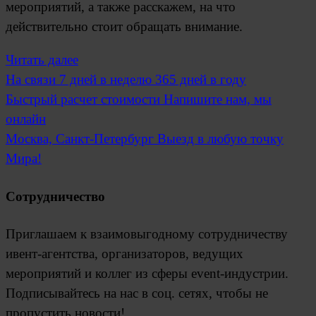
мероприятий, а также расскажем, на что
действительно стоит обращать внимание.
Читать далее
На связи
7 дней в неделю 365 дней в году
Быстрый расчет стоимости
Напишите нам, мы
онлайн
Москва, Санкт-Петербург
Выезд в любую точку
Мира!
Сотрудничество
Приглашаем к взаимовыгодному сотрудничеству
ивент-агентства, организаторов, ведущих
мероприятий и коллег из сферы event-индустрии.
Подписывайтесь на нас в соц. сетях, чтобы не
пропустить новости!