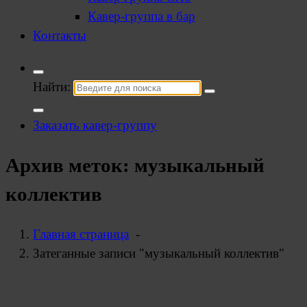
Кавер-группа в бар
Контакты
Найти:
Заказать кавер-группу
Архив меток: музыкальный
коллектив
Главная страница
-
Затеганные записи "музыкальный коллектив"