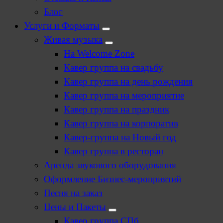
Блог
Услуги и Форматы
Живая музыка
На Welcome Zone
Кавер группа на свадьбу
Кавер группа на день рождения
Кавер группа на мероприятие
Кавер группа на праздник
Кавер группа на корпоратив
Кавер-группа на Новый год
Кавер группа в ресторан
Аренда звукового оборудования
Оформление Бизнес-мероприятий
Песня на заказ
Цены и Пакеты
Кавер группа СПб