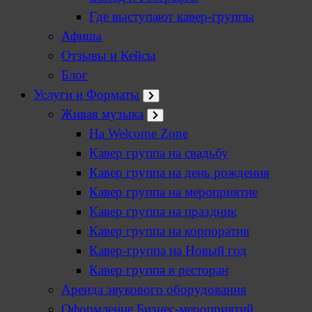
Где выступают кавер-группы
Афиша
Отзывы и Кейсы
Блог
Услуги и Форматы
Живая музыка
На Welcome Zone
Кавер группа на свадьбу
Кавер группа на день рождения
Кавер группа на мероприятие
Кавер группа на праздник
Кавер группа на корпоратив
Кавер-группа на Новый год
Кавер группа в ресторан
Аренда звукового оборудования
Оформление Бизнес-мероприятий