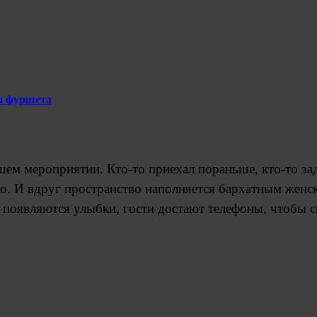
 и фуршета
шем мероприятии. Кто-то приехал пораньше, кто-то зад
но. И вдруг пространство наполняется бархатным жен
появляются улыбки, гости достают телефоны, чтобы сн