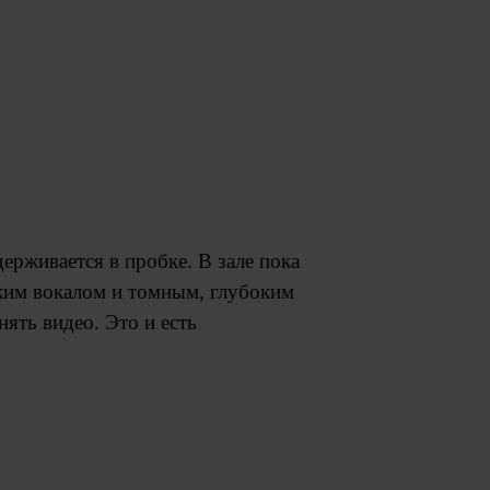
ерживается в пробке. В зале пока
ским вокалом и томным, глубоким
ять видео. Это и есть