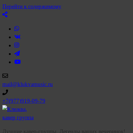
Перейти к содержимому
mail@klukvamusic.ru
+7(977)919-09-79
Лучшие кавер-группы. Легенды ваших вечеринок!