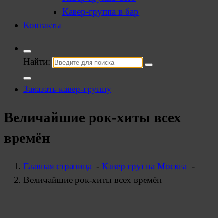
Кавер-группа в бар
Контакты
Найти:
Заказать кавер-группу
Величайшие рок-хиты всех
времён
Главная страница
-
Кавер группа Москва
-
Величайшие рок-хиты всех времён