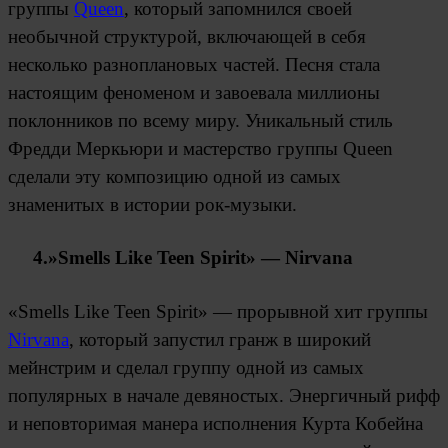
группы
Queen
, который запомнился своей
необычной структурой, включающей в себя
несколько разноплановых частей. Песня стала
настоящим феноменом и завоевала миллионы
поклонников по всему миру. Уникальный стиль
Фредди Меркьюри и мастерство группы Queen
сделали эту композицию одной из самых
знаменитых в истории рок-музыки.
4.»Smells Like Teen Spirit» — Nirvana
«Smells Like Teen Spirit» — прорывной хит группы
Nirvana
, который запустил гранж в широкий
мейнстрим и сделал группу одной из самых
популярных в начале девяностых. Энергичный рифф
и неповторимая манера исполнения Курта Кобейна