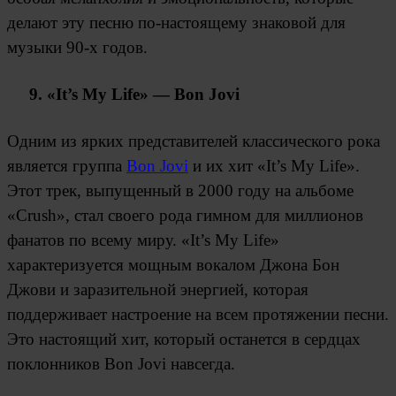
делают эту песню по-настоящему знаковой для
музыки 90-х годов.
9. «It’s My Life» — Bon Jovi
Одним из ярких представителей классического рока
является группа
Bon Jovi
и их хит «It’s My Life».
Этот трек, выпущенный в 2000 году на альбоме
«Crush», стал своего рода гимном для миллионов
фанатов по всему миру. «It’s My Life»
характеризуется мощным вокалом Джона Бон
Джови и заразительной энергией, которая
поддерживает настроение на всем протяжении песни.
Это настоящий хит, который останется в сердцах
поклонников Bon Jovi навсегда.