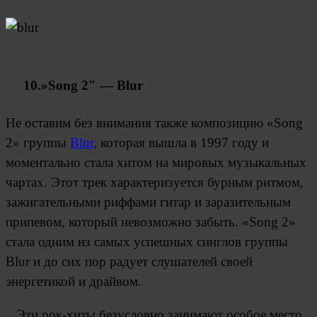
10.»Song 2″ — Blur
Не оставим без внимания также композицию «Song
2» группы
Blur
, которая вышла в 1997 году и
моментально стала хитом на мировых музыкальных
чартах. Этот трек характеризуется бурным ритмом,
зажигательными риффами гитар и заразительным
припевом, который невозможно забыть. «Song 2»
стала одним из самых успешных синглов группы
Blur и до сих пор радует слушателей своей
энергетикой и драйвом.
Эти рок-хиты безусловно занимают особое место