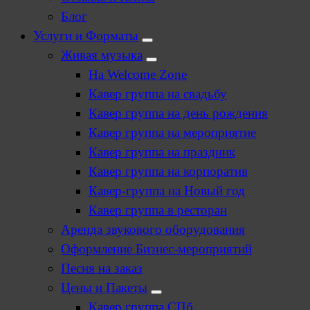
Блог
Услуги и Форматы
Живая музыка
На Welcome Zone
Кавер группа на свадьбу
Кавер группа на день рождения
Кавер группа на мероприятие
Кавер группа на праздник
Кавер группа на корпоратив
Кавер-группа на Новый год
Кавер группа в ресторан
Аренда звукового оборудования
Оформление Бизнес-мероприятий
Песня на заказ
Цены и Пакеты
Кавер группа СПб