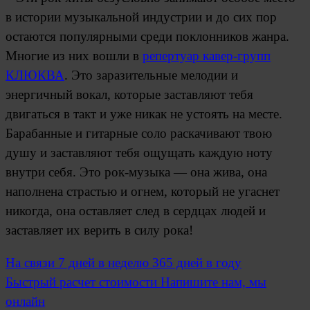
в истории музыкальной индустрии и до сих пор
остаются популярными среди поклонников жанра.
Многие из них вошли в
репертуар кавер-групп
КЛЮКВА
. Это заразительные мелодии и
энергичный вокал, которые заставляют тебя
двигаться в такт и уже никак не устоять на месте.
Барабанные и гитарные соло раскачивают твою
душу и заставляют тебя ощущать каждую ноту
внутри себя. Это рок-музыка — она жива, она
наполнена страстью и огнем, который не угаснет
никогда, она оставляет след в сердцах людей и
заставляет их верить в силу рока!
На связи
7 дней в неделю 365 дней в году
Быстрый расчет стоимости
Напишите нам, мы
онлайн