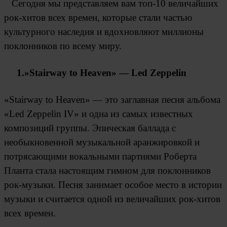
Сегодня мы представляем вам топ-10 величайших
рок-хитов всех времен, которые стали частью
культурного наследия и вдохновляют миллионы
поклонников по всему миру.
1.»Stairway to Heaven» — Led Zeppelin
«Stairway to Heaven» — это заглавная песня альбома
«Led Zeppelin IV» и одна из самых известных
композиций группы. Эпическая баллада с
необыкновенной музыкальной аранжировкой и
потрясающими вокальными партиями Роберта
Планта стала настоящим гимном для поклонников
рок-музыки. Песня занимает особое место в истории
музыки и считается одной из величайших рок-хитов
всех времен.