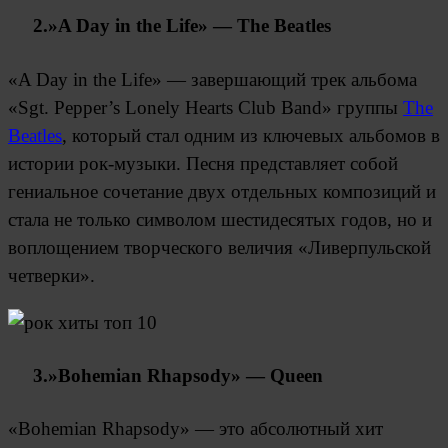
2.»A Day in the Life» — The Beatles
«A Day in the Life» — завершающий трек альбома
«Sgt. Pepper’s Lonely Hearts Club Band» группы
The
Beatles
, который стал одним из ключевых альбомов в
истории рок-музыки. Песня представляет собой
гениальное сочетание двух отдельных композиций и
стала не только символом шестидесятых годов, но и
воплощением творческого величия «Ливерпульской
четверки».
3.»Bohemian Rhapsody» — Queen
«Bohemian Rhapsody» — это абсолютный хит