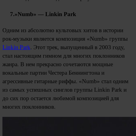
7.»Numb» — Linkin Park
Одним из абсолютно культовых хитов в истории
рок-музыки является композиция «Numb» группы
Linkin Park
. Этот трек, выпущенный в 2003 году,
стал настоящим гимном для многих поклонников
жанра. В нем прекрасно сочетаются мощные
вокальные партии Честера Беннингтона и
агрессивные гитарные риффы. «Numb» стал одним
из самых успешных синглов группы Linkin Park и
до сих пор остается любимой композицией для
многих поклонников.