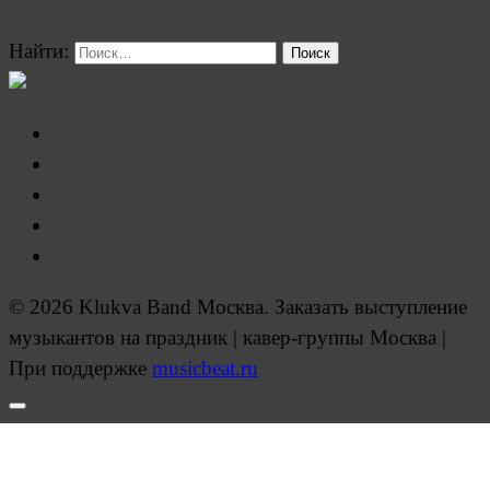
Найти:
© 2026 Klukva Band Москва. Заказать выступление
музыкантов на праздник | кавер-группы Москва |
При поддержке
musicbeat.ru