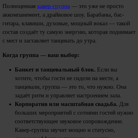
Полноценная
кавер-группа
— это уже не просто
аккомпанемент, а драйвовое шоу. Барабаны, бас-
гитара, клавиши, духовые, мощный вокал — такой
состав создаёт ту самую энергию, которая поднимает
с мест и заставляет танцевать до утра.
Когда группа — ваш выбор:
Банкет и танцевальный блок.
Если вы
хотите, чтобы гости не сидели на месте, а
танцевали, группа — это то, что нужно. Она
задаёт ритм и управляет настроением зала.
Корпоратив или масштабная свадьба.
Для
больших мероприятий с сотнями гостей нужно
соответствующее звуковое сопровождение.
Кавер-группа звучит мощно и статусно,