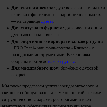
Для уютного вечера:
дуэт вокала и гитары или
скрипка с фортепиано. Подробнее о форматах
— на странице
дуэты
.
Для статусного фуршета:
джазовое трио или
дуэт саксофона и вокала.
Для энергичного корпоратива:
кавер-группа
«PRO Pesni» или фолк-группа «Клюква» с
народными инструментами. Все составы
собраны в разделе
кавер-группы
.
Для масштабного шоу:
биг-бэнд с духовой
секцией.
Мы также предлагаем услуги аренды звукового и
светового оборудования для мероприятий, а также
сотрудничество с барами, ресторанами и ивент-
агентствами, обеспечивая полное техническое