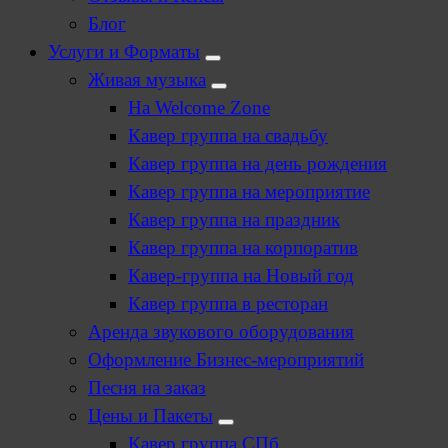
Блог
Услуги и Форматы
Живая музыка
На Welcome Zone
Кавер группа на свадьбу
Кавер группа на день рождения
Кавер группа на мероприятие
Кавер группа на праздник
Кавер группа на корпоратив
Кавер-группа на Новый год
Кавер группа в ресторан
Аренда звукового оборудования
Оформление Бизнес-мероприятий
Песня на заказ
Цены и Пакеты
Кавер группа СПб