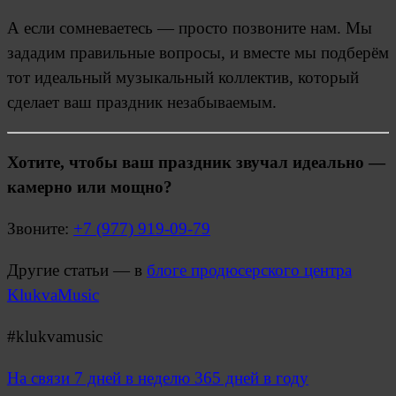
А если сомневаетесь — просто позвоните нам. Мы
зададим правильные вопросы, и вместе мы подберём
тот идеальный музыкальный коллектив, который
сделает ваш праздник незабываемым.
Хотите, чтобы ваш праздник звучал идеально —
камерно или мощно?
Звоните:
+7 (977) 919-09-79
Другие статьи — в
блоге продюсерского центра
KlukvaMusic
#klukvamusic
На связи
7 дней в неделю 365 дней в году