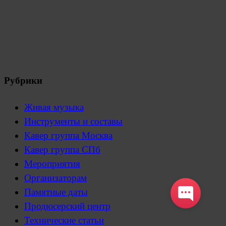
Рубрики
Живая музыка
Инструменты и составы
Кавер группа Москва
Кавер группа СПб
Мероприятия
Организаторам
Памятные даты
Продюсерский центр
Технические статьи