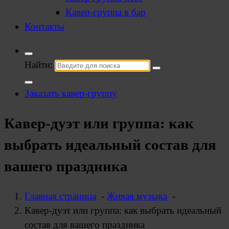
Кавер-группа в бар
Контакты
Найти:
Заказать кавер-группу
Кавер-дуэт или группа: как
выбрать идеальный состав для
вашего праздника
Главная страница
-
Живая музыка
-
Кавер-дуэт или группа: как выбрать идеальный
состав для вашего праздника