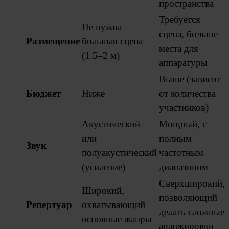
пространства
Требуется
Не нужна
сцена, больше
Размещение
большая сцена
места для
(1.5–2 м)
аппаратуры
Выше (зависит
Бюджет
Ниже
от количества
участников)
Акустический
Мощный, с
или
полным
Звук
полуакустический
частотным
(усиление)
диапазоном
Сверхширокий,
Широкий,
позволяющий
Репертуар
охватывающий
делать сложные
основные жанры
аранжировки