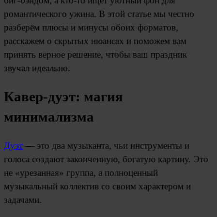
биг-бэндом, а кто-то ищет уютный фон для
романтического ужина. В этой статье мы честно
разберём плюсы и минусы обоих форматов,
расскажем о скрытых нюансах и поможем вам
принять верное решение, чтобы ваш праздник
звучал идеально.
Кавер-дуэт: магия
минимализма
Дуэт
— это два музыканта, чьи инструменты и
голоса создают законченную, богатую картину. Это
не «урезанная» группа, а полноценный
музыкальный коллектив со своим характером и
задачами.