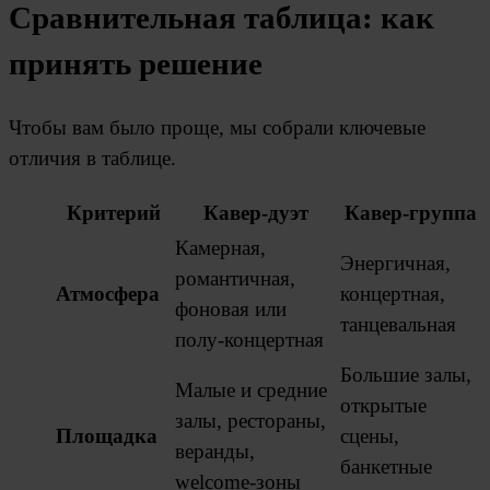
Сравнительная таблица: как
принять решение
Чтобы вам было проще, мы собрали ключевые
отличия в таблице.
Критерий
Кавер-дуэт
Кавер-группа
Камерная,
Энергичная,
романтичная,
Атмосфера
концертная,
фоновая или
танцевальная
полу-концертная
Большие залы,
Малые и средние
открытые
залы, рестораны,
Площадка
сцены,
веранды,
банкетные
welcome-зоны