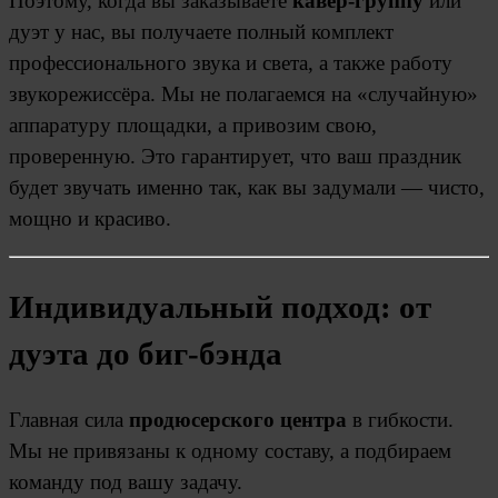
Поэтому, когда вы заказываете
кавер-группу
или
дуэт у нас, вы получаете полный комплект
профессионального звука и света, а также работу
звукорежиссёра. Мы не полагаемся на «случайную»
аппаратуру площадки, а привозим свою,
проверенную. Это гарантирует, что ваш праздник
будет звучать именно так, как вы задумали — чисто,
мощно и красиво.
Индивидуальный подход: от
дуэта до биг-бэнда
Главная сила
продюсерского центра
в гибкости.
Мы не привязаны к одному составу, а подбираем
команду под вашу задачу.